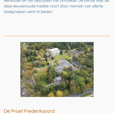
werklozen en het bestrijden van armoede. De Eerste Wijk zet
deze eeuwenoude traditie voort door mensen van allerlei
doelgroepen werk te bieden.
De Proef Frederiksoord