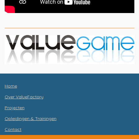
Home
Over ValueFactory
Projecten
Opleidingen & Trainingen
Contact