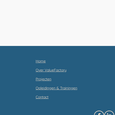
Home
Over ValueFactory
Projecten
Opleidingen & Trainingen
Contact