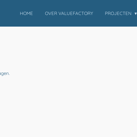
HOME
OVER VALUEFACTORY
PROJECTEN
agen.